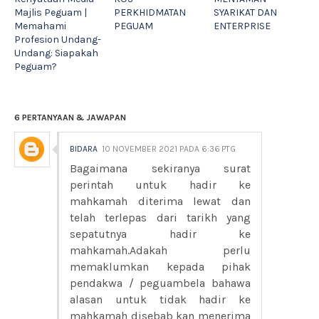
Majlis Peguam |
PERKHIDMATAN
SYARIKAT DAN
Memahami
PEGUAM
ENTERPRISE
Profesion Undang-
Undang: Siapakah
Peguam?
6 PERTANYAAN & JAWAPAN
BIDARA
10 NOVEMBER 2021 PADA 6:36 PTG
Bagaimana sekiranya surat
perintah untuk hadir ke
mahkamah diterima lewat dan
telah terlepas dari tarikh yang
sepatutnya hadir ke
mahkamah.Adakah perlu
memaklumkan kepada pihak
pendakwa / peguambela bahawa
alasan untuk tidak hadir ke
mahkamah disebab kan menerima