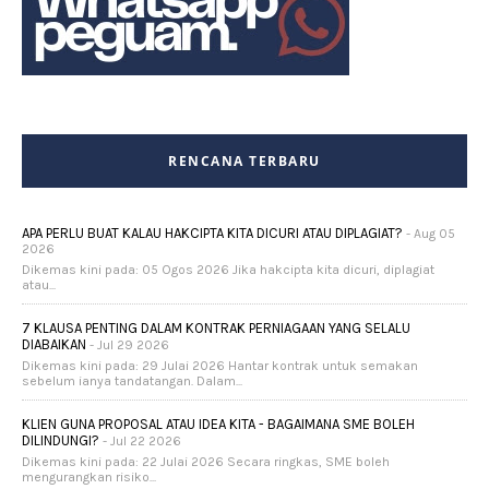
RENCANA TERBARU
APA PERLU BUAT KALAU HAKCIPTA KITA DICURI ATAU DIPLAGIAT?
- Aug 05
2026
Dikemas kini pada: 05 Ogos 2026 Jika hakcipta kita dicuri, diplagiat
atau...
7 KLAUSA PENTING DALAM KONTRAK PERNIAGAAN YANG SELALU
DIABAIKAN
- Jul 29 2026
Dikemas kini pada: 29 Julai 2026 Hantar kontrak untuk semakan
sebelum ianya tandatangan. Dalam...
KLIEN GUNA PROPOSAL ATAU IDEA KITA - BAGAIMANA SME BOLEH
DILINDUNGI?
- Jul 22 2026
Dikemas kini pada: 22 Julai 2026 Secara ringkas, SME boleh
mengurangkan risiko...