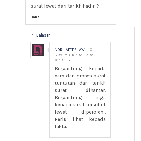
surat lewat dari tarikh hadir ?
Balas
Balasan
NOR HAFEEZ LAW
10
NOVEMBER 2021 PADA
9:29 PTG
Bergantung kepada
cara dan proses surat
tuntutan dan tarikh
surat dihantar.
Bergantung juga
kenapa surat tersebut
lewat diperolehi.
Perlu lihat kepada
fakta.