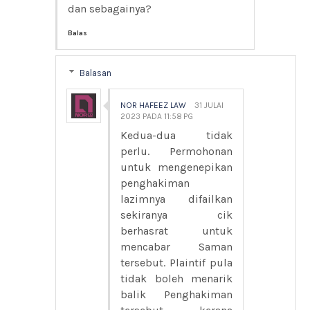
dan sebagainya?
Balas
Balasan
NOR HAFEEZ LAW
31 JULAI
2023 PADA 11:58 PG
Kedua-dua tidak
perlu. Permohonan
untuk mengenepikan
penghakiman
lazimnya difailkan
sekiranya cik
berhasrat untuk
mencabar Saman
tersebut. Plaintif pula
tidak boleh menarik
balik Penghakiman