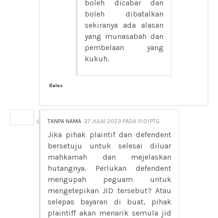
boleh dicabar dan
boleh dibatalkan
sekiranya ada alasan
yang munasabah dan
pembelaan yang
kukuh.
Balas
TANPA NAMA
27 JULAI 2023 PADA 11:01 PTG
Jika pihak plaintif dan defendent
bersetuju untuk selesai diluar
mahkamah dan mejelaskan
hutangnya. Perlukan defendent
mengupah peguam untuk
mengetepikan JID tersebut? Atau
selepas bayaran di buat, pihak
plaintiff akan menarik semula jid