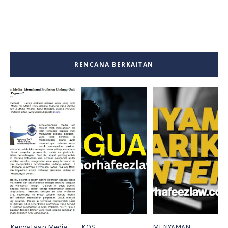
RENCANA BERKAITAN
Kenyataan Media
KOS
MENYAMAN