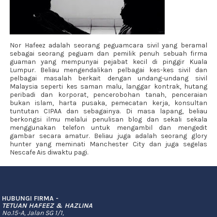
Nor Hafeez adalah seorang peguamcara sivil yang beramal
sebagai seorang peguam dan pemilik penuh sebuah firma
guaman yang mempunyai pejabat kecil di pinggir Kuala
Lumpur. Beliau mengendalikan pelbagai kes-kes sivil dan
pelbagai masalah berkait dengan undang-undang sivil
Malaysia seperti kes saman malu, langgar kontrak, hutang
peribadi dan korporat, pencerobohan tanah, penceraian
bukan islam, harta pusaka, pemecatan kerja, konsultan
tuntutan CIPAA dan sebagainya. Di masa lapang, beliau
berkongsi ilmu melalui penulisan blog dan sekali sekala
menggunakan telefon untuk mengambil dan mengedit
gambar secara amatur. Beliau juga adalah seorang glory
hunter yang meminati Manchester City dan juga segelas
Nescafe Ais diwaktu pagi.
HUBUNGI FIRMA -
TETUAN HAFEEZ & HAZLINA
No.15-A, Jalan SG 1/1,