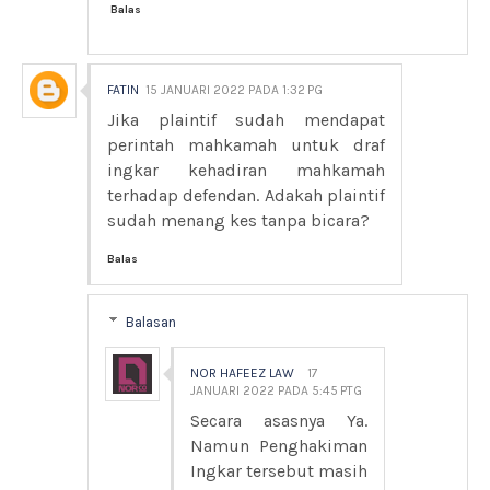
Balas
FATIN
15 JANUARI 2022 PADA 1:32 PG
Jika plaintif sudah mendapat
perintah mahkamah untuk draf
ingkar kehadiran mahkamah
terhadap defendan. Adakah plaintif
sudah menang kes tanpa bicara?
Balas
Balasan
NOR HAFEEZ LAW
17
JANUARI 2022 PADA 5:45 PTG
Secara asasnya Ya.
Namun Penghakiman
Ingkar tersebut masih