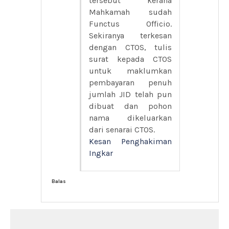
tersebut kerana
Mahkamah sudah
Functus Officio.
Sekiranya terkesan
dengan CTOS, tulis
surat kepada CTOS
untuk maklumkan
pembayaran penuh
jumlah JID telah pun
dibuat dan pohon
nama dikeluarkan
dari senarai CTOS.
Kesan Penghakiman
Ingkar
Balas