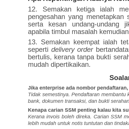
12. Semakan ketiga ialah me
pengesahan yang menetapkan sk
serta kesan undang-undang ji
apabila timbul masalah kemudian
13. Semakan keempat ialah teta
seperti
delivery order
bertandata
bertulis, kerana tanpa bukti sera
mudah dipertikaikan.
Soala
Jika enterprise ada nombor pendaftaran,
Tidak semestinya. Pendaftaran membantu ken
bank, dokumen transaksi, dan bukti seraha
Kenapa carian SSM penting kalau kita su
Kerana invois boleh direka. Carian SSM men
lebih mudah untuk notis tuntutan dan tinda