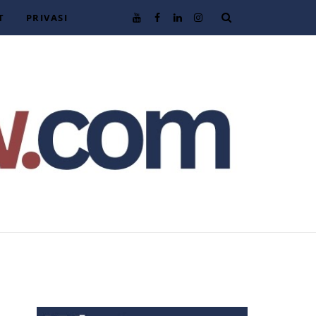
T
PRIVASI