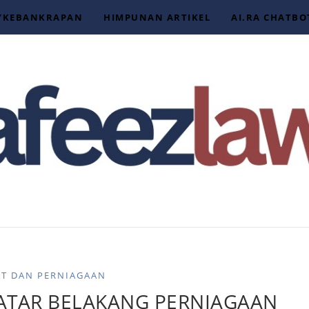
YKEBANKRAPAN
HIMPUNAN ARTIKEL
AI.RA CHATBO
AT DAN PERNIAGAAN
ATAR BELAKANG PERNIAGAAN