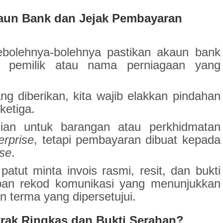
aun Bank dan Jejak Pembayaran
ebolehnya-bolehnya pastikan akaun bank
a pemilik atau nama perniagaan yang
g diberikan, kita wajib elakkan pindahan
etiga.
ian untuk barangan atau perkhidmatan
rprise
, tetapi pembayaran dibuat kepada
ise
.
patut minta invois rasmi, resit, dan bukti
pan rekod komunikasi yang menunjukkan
an terma yang dipersetujui.
rak Ringkas dan Bukti Serahan?