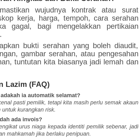
mastikan wujudnya kontrak atau surat
op kerja, harga, tempoh, cara serahan
ka gagal, bagi mengelakkan pertikaian
.
pkan bukti serahan yang boleh diaudit,
ngan, gambar serahan, atau pengesahan
han, tuntutan kita biasanya jadi lemah dan
n Lazim (FAQ)
 adakah ia automatik selamat?
al pasti pemilik, tetapi kita masih perlu semak akaun
n untuk kurangkan
risk
.
dah ada invois?
gikat urus niaga kepada identiti pemilik sebenar, jadi
kan mahkamah jika berlaku penipuan.