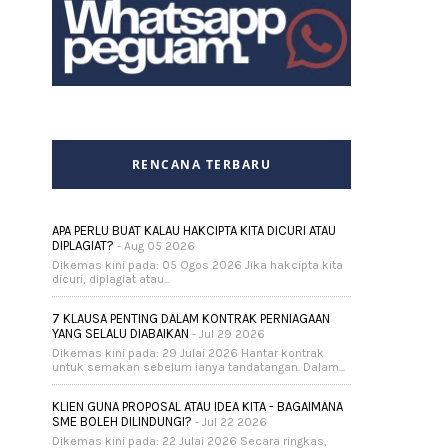
RENCANA TERBARU
APA PERLU BUAT KALAU HAKCIPTA KITA DICURI ATAU
DIPLAGIAT?
- Aug 05 2026
Dikemas kini pada: 05 Ogos 2026 Jika hakcipta kita
dicuri, diplagiat atau...
7 KLAUSA PENTING DALAM KONTRAK PERNIAGAAN
YANG SELALU DIABAIKAN
- Jul 29 2026
Dikemas kini pada: 29 Julai 2026 Hantar kontrak
untuk semakan sebelum ianya tandatangan. Dalam...
KLIEN GUNA PROPOSAL ATAU IDEA KITA - BAGAIMANA
SME BOLEH DILINDUNGI?
- Jul 22 2026
Dikemas kini pada: 22 Julai 2026 Secara ringkas,