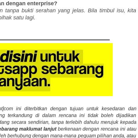
an dengan enterprise?
tanpa bukti serahan yang jelas. Bila timbul isu, kita
ihak satu lagi.
______________
]com ini diterbitkan dengan tujuan untuk kesedaran dan
terkandung di dalam rencana ini tidak boleh dijadikan
ng secara sendirian, tanpa terlebih dahulu merujuk kepada
ebarang maklumat lanjut
berkenaan dengan rencana ini atau
oleh berhubung dengan mana-mana peguam pilihan anda, atau