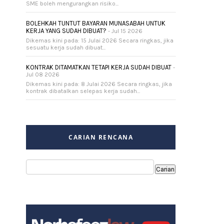
SME boleh mengurangkan risiko...
BOLEHKAH TUNTUT BAYARAN MUNASABAH UNTUK
KERJA YANG SUDAH DIBUAT?
- Jul 15 2026
Dikemas kini pada: 15 Julai 2026 Secara ringkas, jika
sesuatu kerja sudah dibuat...
KONTRAK DITAMATKAN TETAPI KERJA SUDAH DIBUAT
-
Jul 08 2026
Dikemas kini pada: 8 Julai 2026 Secara ringkas, jika
kontrak dibatalkan selepas kerja sudah...
CARIAN RENCANA