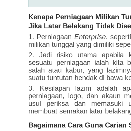
Kenapa Perniagaan Milikan Tu
Jika Latar Belakang Tidak Di
1. Perniagaan
Enterprise
, sepert
milikan tunggal yang dimiliki sep
2. Jadi risiko utama apabila
sesuatu perniagaan ialah kita 
salah atau kabur, yang lazimn
suatu tuntutan hendak di bawa
3. Kesilapan lazim adalah a
perniagaan, logo, dan akaun m
usul periksa dan memasuki ur
membuat semakan latar belakan
Bagaimana Cara Guna Carian S