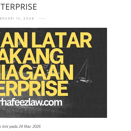
TERPRISE
BRUARI 15, 2026
 kini pada 24 Mac 2026