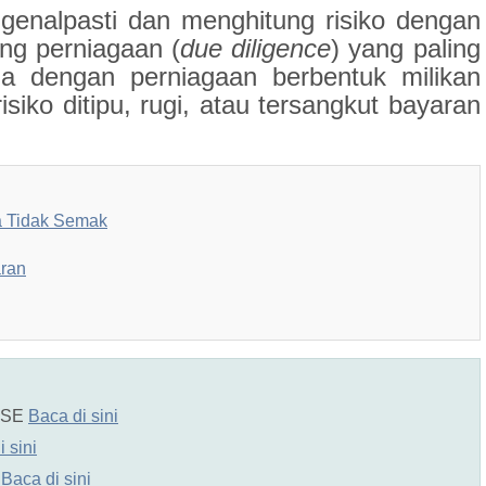
enalpasti dan menghitung risiko dengan
ng perniagaan (
due diligence
) yang paling
a dengan perniagaan berbentuk milikan
isiko ditipu, rugi, atau tersangkut bayaran
ta Tidak Semak
ran
ISE
Baca di sini
 sini
N
Baca di sini