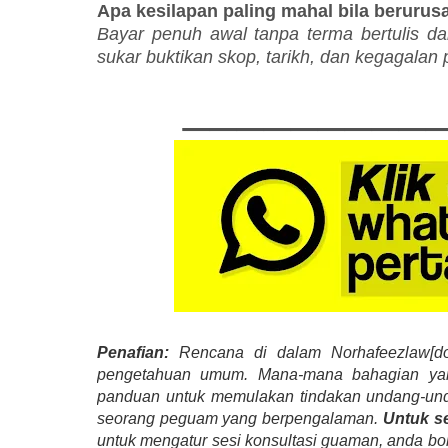
Apa kesilapan paling mahal bila berurus
Bayar penuh awal tanpa terma bertulis dan 
sukar buktikan skop, tarikh, dan kegagalan p
_________
Penafian:
Rencana di dalam Norhafeezlaw[dot
pengetahuan umum. Mana-mana bahagian yang 
panduan untuk memulakan tindakan undang-unda
seorang peguam yang berpengalaman.
Untuk s
untuk mengatur sesi konsultasi guaman, anda b