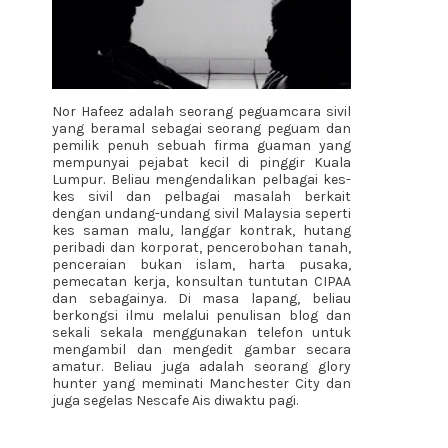
Nor Hafeez adalah seorang peguamcara sivil
yang beramal sebagai seorang peguam dan
pemilik penuh sebuah firma guaman yang
mempunyai pejabat kecil di pinggir Kuala
Lumpur. Beliau mengendalikan pelbagai kes-
kes sivil dan pelbagai masalah berkait
dengan undang-undang sivil Malaysia seperti
kes saman malu, langgar kontrak, hutang
peribadi dan korporat, pencerobohan tanah,
penceraian bukan islam, harta pusaka,
pemecatan kerja, konsultan tuntutan CIPAA
dan sebagainya. Di masa lapang, beliau
berkongsi ilmu melalui penulisan blog dan
sekali sekala menggunakan telefon untuk
mengambil dan mengedit gambar secara
amatur. Beliau juga adalah seorang glory
hunter yang meminati Manchester City dan
juga segelas Nescafe Ais diwaktu pagi.