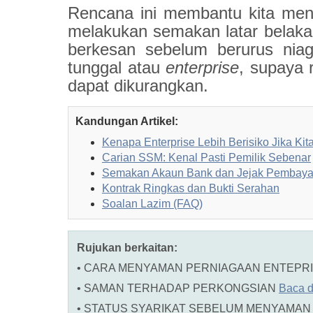
Rencana ini membantu kita meng
melakukan semakan latar belaka
berkesan sebelum berurus niag
tunggal atau
enterprise
, supaya r
dapat dikurangkan.
Kandungan Artikel:
Kenapa Enterprise Lebih Berisiko Jika Ki
Carian SSM: Kenal Pasti Pemilik Sebenar
Semakan Akaun Bank dan Jejak Pembaya
Kontrak Ringkas dan Bukti Serahan
Soalan Lazim (FAQ)
Rujukan berkaitan:
• CARA MENYAMAN PERNIAGAAN ENTEPR
• SAMAN TERHADAP PERKONGSIAN
Baca di
• STATUS SYARIKAT SEBELUM MENYAMA