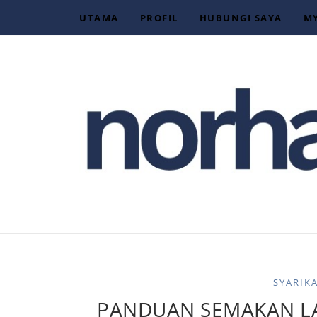
UTAMA
PROFIL
HUBUNGI SAYA
M
SYARIK
PANDUAN SEMAKAN L