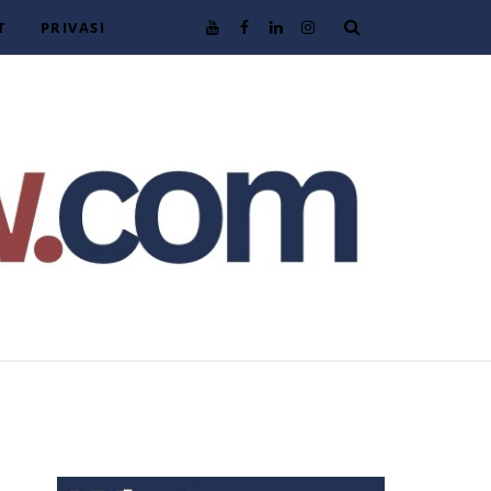
T
PRIVASI