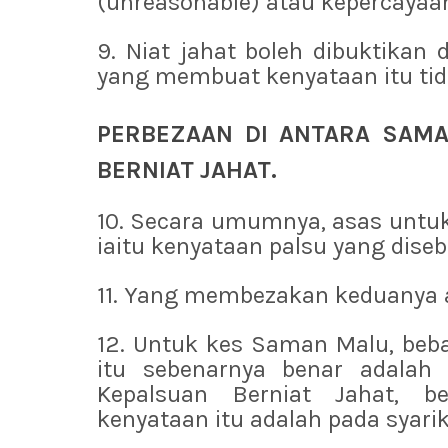
(unreasonable) atau kepercayaan t
9. Niat jahat boleh dibuktika
yang membuat kenyataan itu tid
PERBEZAAN DI ANTARA SAM
BERNIAT JAHAT.
10. Secara umumnya, asas untu
iaitu kenyataan palsu yang diseb
11. Yang membezakan keduanya 
12. Untuk kes Saman Malu, beb
itu sebenarnya benar adalah
Kepalsuan Berniat Jahat, 
kenyataan itu adalah pada syari