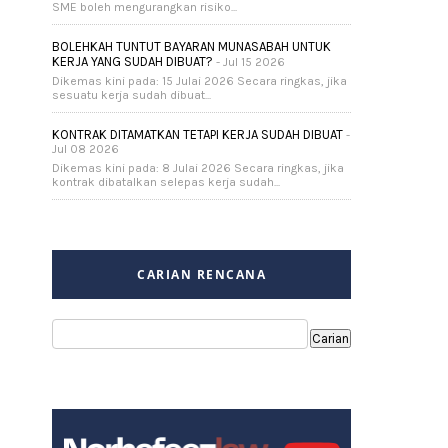
SME boleh mengurangkan risiko...
BOLEHKAH TUNTUT BAYARAN MUNASABAH UNTUK
KERJA YANG SUDAH DIBUAT?
- Jul 15 2026
Dikemas kini pada: 15 Julai 2026 Secara ringkas, jika
sesuatu kerja sudah dibuat...
KONTRAK DITAMATKAN TETAPI KERJA SUDAH DIBUAT
-
Jul 08 2026
Dikemas kini pada: 8 Julai 2026 Secara ringkas, jika
kontrak dibatalkan selepas kerja sudah...
CARIAN RENCANA