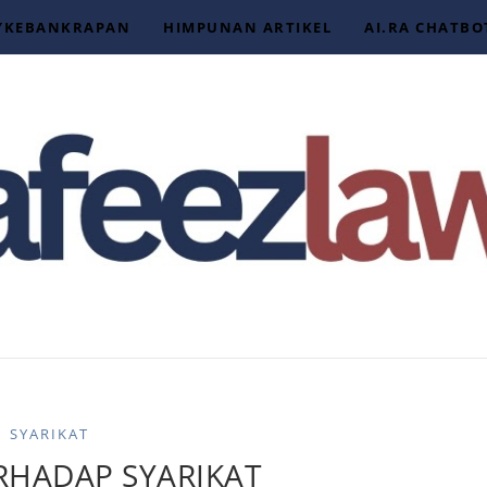
YKEBANKRAPAN
HIMPUNAN ARTIKEL
AI.RA CHATBO
SYARIKAT
RHADAP SYARIKAT