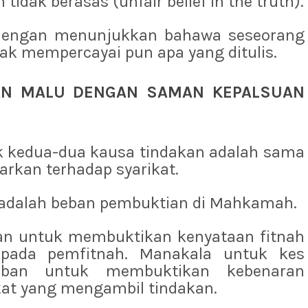
idak berasas (unfair belief in the truth).
n dengan menunjukkan bahawa seseorang
ak mempercayai pun apa yang ditulis.
AN MALU DENGAN SAMAN KEPALSUAN
k kedua-dua kausa tindakan adalah sama
arkan terhadap syarikat.
adalah beban pembuktian di Mahkamah.
an untuk membuktikan kenyataan fitnah
 pada pemfitnah. Manakala untuk kes
beban untuk membuktikan kebenaran
kat yang mengambil tindakan.