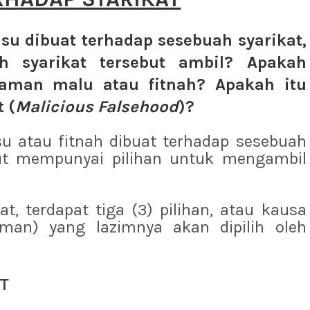
su dibuat terhadap sesebuah syarikat,
h syarikat tersebut ambil? Apakah
saman malu atau fitnah? Apakah itu
 (
Malicious Falsehood
)?
lsu atau fitnah dibuat terhadap sesebuah
but mempunyai pilihan untuk mengambil
at, terdapat tiga (3) pilihan, atau kausa
man) yang lazimnya akan dipilih oleh
T