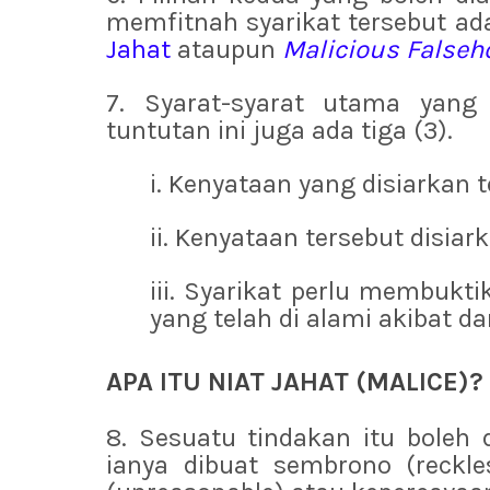
memfitnah syarikat tersebut a
Jahat
ataupun
Malicious Falseh
7. Syarat-syarat utama yang 
tuntutan ini juga ada tiga (3).
i. Kenyataan yang disiarkan 
ii. Kenyataan tersebut disiar
iii. Syarikat perlu membukt
yang telah di alami akibat d
APA ITU NIAT JAHAT (MALICE)?
8. Sesuatu tindakan itu boleh d
ianya dibuat sembrono (reckle