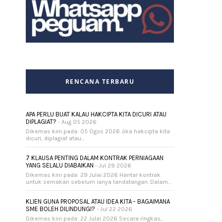
RENCANA TERBARU
APA PERLU BUAT KALAU HAKCIPTA KITA DICURI ATAU
DIPLAGIAT?
- Aug 05 2026
Dikemas kini pada: 05 Ogos 2026 Jika hakcipta kita
dicuri, diplagiat atau...
7 KLAUSA PENTING DALAM KONTRAK PERNIAGAAN
YANG SELALU DIABAIKAN
- Jul 29 2026
Dikemas kini pada: 29 Julai 2026 Hantar kontrak
untuk semakan sebelum ianya tandatangan. Dalam...
KLIEN GUNA PROPOSAL ATAU IDEA KITA - BAGAIMANA
SME BOLEH DILINDUNGI?
- Jul 22 2026
Dikemas kini pada: 22 Julai 2026 Secara ringkas,