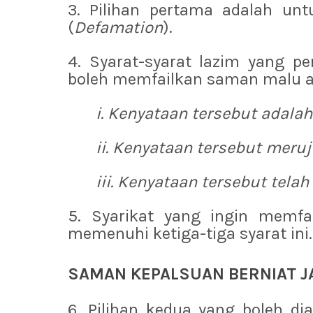
3. Pilihan pertama adalah un
(
Defamation
).
4. Syarat-syarat lazim yang pe
boleh memfailkan saman malu ata
i. Kenyataan tersebut adalah
ii. Kenyataan tersebut meru
iii. Kenyataan tersebut tela
5. Syarikat yang ingin memf
memenuhi ketiga-tiga syarat ini.
SAMAN KEPALSUAN BERNIAT J
6. Pilihan kedua yang boleh di