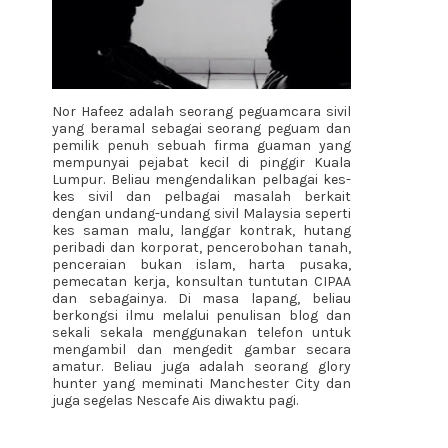
Nor Hafeez adalah seorang peguamcara sivil
yang beramal sebagai seorang peguam dan
pemilik penuh sebuah firma guaman yang
mempunyai pejabat kecil di pinggir Kuala
Lumpur. Beliau mengendalikan pelbagai kes-
kes sivil dan pelbagai masalah berkait
dengan undang-undang sivil Malaysia seperti
kes saman malu, langgar kontrak, hutang
peribadi dan korporat, pencerobohan tanah,
penceraian bukan islam, harta pusaka,
pemecatan kerja, konsultan tuntutan CIPAA
dan sebagainya. Di masa lapang, beliau
berkongsi ilmu melalui penulisan blog dan
sekali sekala menggunakan telefon untuk
mengambil dan mengedit gambar secara
amatur. Beliau juga adalah seorang glory
hunter yang meminati Manchester City dan
juga segelas Nescafe Ais diwaktu pagi.