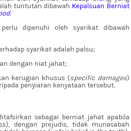
dalah tuntutan dibawah
Kepalsuan Berniat
ood
.
perlu dipenuhi oleh syarikat dibawah
terhadap syarikat adalah palsu;
kan dengan niat jahat;
ikan kerugian khusus (
specific damages
)
aripada penyiaran kenyataan tersebut.
itafsirkan sebagai berniat jahat apabila
ss), dengan prejudis, tidak munasabah