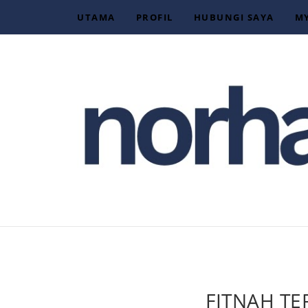
UTAMA
PROFIL
HUBUNGI SAYA
M
FITNAH TE