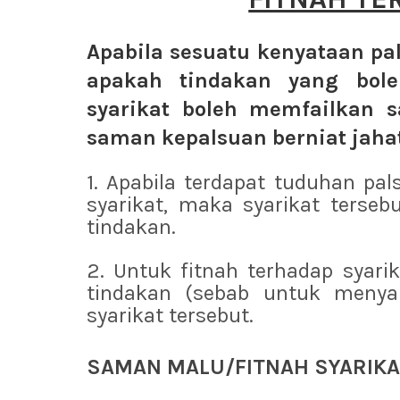
Apabila sesuatu kenyataan pal
apakah tindakan yang bole
syarikat boleh memfailkan 
saman kepalsuan berniat jahat
1. Apabila terdapat tuduhan pa
syarikat, maka syarikat terse
tindakan.
2. Untuk fitnah terhadap syarik
tindakan (sebab untuk menya
syarikat tersebut.
SAMAN MALU/FITNAH SYARIKA