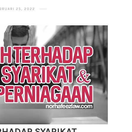
BRUARI 25, 2022
RHADAP SYARIKAT