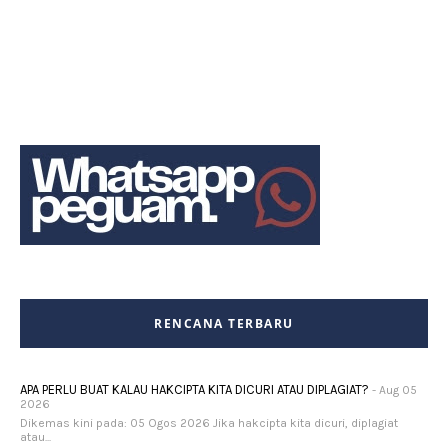
RENCANA TERBARU
APA PERLU BUAT KALAU HAKCIPTA KITA DICURI ATAU DIPLAGIAT?
- Aug 05
2026
Dikemas kini pada: 05 Ogos 2026 Jika hakcipta kita dicuri, diplagiat
atau...