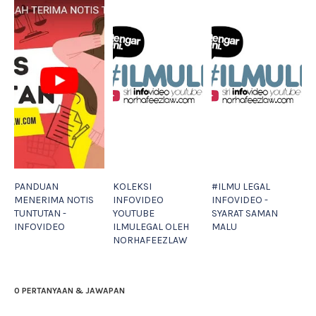
PANDUAN
KOLEKSI
#ILMU LEGAL
MENERIMA NOTIS
INFOVIDEO
INFOVIDEO -
TUNTUTAN -
YOUTUBE
SYARAT SAMAN
INFOVIDEO
ILMULEGAL OLEH
MALU
NORHAFEEZLAW
0 PERTANYAAN & JAWAPAN