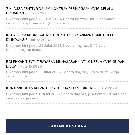
7 KLAUSA PENTING DALAM KONTRAK PERNIAGAAN YANG SELALU
DIABAIKAN
- Jul 29 2026
Dikemas kini pada: 29 Julai 2026 Hantar kontrak untuk semakan
sebelum ianya tandatangan. Dalam...
KLIEN GUNA PROPOSAL ATAU IDEA KITA - BAGAIMANA SME BOLEH
DILINDUNGI?
- Jul 22 2026
Dikemas kini pada: 22 Julai 2026 Secara ringkas, SME boleh
mengurangkan risiko...
BOLEHKAH TUNTUT BAYARAN MUNASABAH UNTUK KERJA YANG SUDAH
DIBUAT?
- Jul 15 2026
Dikemas kini pada: 15 Julai 2026 Secara ringkas, jika sesuatu kerja
sudah dibuat...
KONTRAK DITAMATKAN TETAPI KERJA SUDAH DIBUAT
- Jul 08 2026
Dikemas kini pada: 8 Julai 2026 Secara ringkas, jika kontrak dibatalkan
selepas kerja sudah...
CARIAN RENCANA