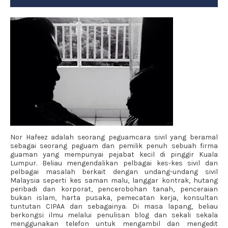
Nor Hafeez adalah seorang peguamcara sivil yang beramal
sebagai seorang peguam dan pemilik penuh sebuah firma
guaman yang mempunyai pejabat kecil di pinggir Kuala
Lumpur. Beliau mengendalikan pelbagai kes-kes sivil dan
pelbagai masalah berkait dengan undang-undang sivil
Malaysia seperti kes saman malu, langgar kontrak, hutang
peribadi dan korporat, pencerobohan tanah, penceraian
bukan islam, harta pusaka, pemecatan kerja, konsultan
tuntutan CIPAA dan sebagainya. Di masa lapang, beliau
berkongsi ilmu melalui penulisan blog dan sekali sekala
menggunakan telefon untuk mengambil dan mengedit