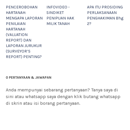
PENCEROBOHAN
INFOVIDEO -
APA ITU PROSIDING
HARTANAH:
SINDIKET
PERLAKSANAAN
MENGAPA LAPORAN
PENIPUAN HAK
PENGHAKIMAN Bhg
PENILAIAN
MILIK TANAH
2?
HARTANAH
(VALUATION
REPORT) DAN
LAPORAN JURUKUR
(SURVEYOR’S
REPORT) PENTING?
0 PERTANYAAN & JAWAPAN
Anda mempunyai sebarang pertanyaan? Tanya saya di
sini atau whatsapp saya dengan klik butang whatsapp
di skrin atau isi borang pertanyaan.