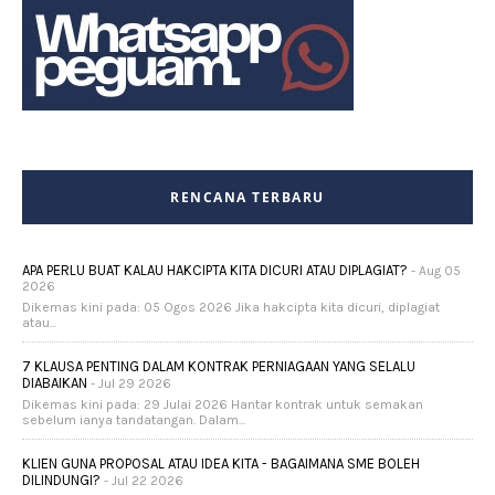
RENCANA TERBARU
APA PERLU BUAT KALAU HAKCIPTA KITA DICURI ATAU DIPLAGIAT?
- Aug 05
2026
Dikemas kini pada: 05 Ogos 2026 Jika hakcipta kita dicuri, diplagiat
atau...
7 KLAUSA PENTING DALAM KONTRAK PERNIAGAAN YANG SELALU
DIABAIKAN
- Jul 29 2026
Dikemas kini pada: 29 Julai 2026 Hantar kontrak untuk semakan
sebelum ianya tandatangan. Dalam...
KLIEN GUNA PROPOSAL ATAU IDEA KITA - BAGAIMANA SME BOLEH
DILINDUNGI?
- Jul 22 2026