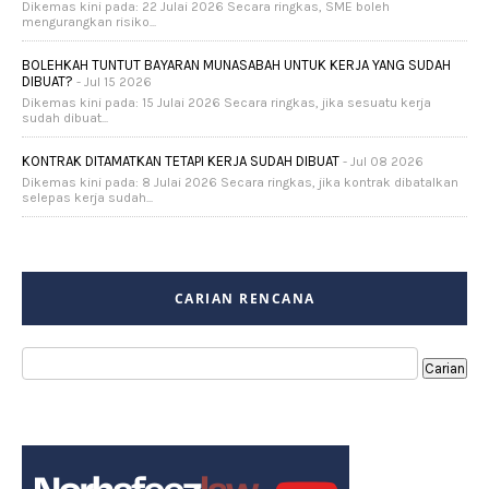
Dikemas kini pada: 22 Julai 2026 Secara ringkas, SME boleh
mengurangkan risiko...
BOLEHKAH TUNTUT BAYARAN MUNASABAH UNTUK KERJA YANG SUDAH
DIBUAT?
- Jul 15 2026
Dikemas kini pada: 15 Julai 2026 Secara ringkas, jika sesuatu kerja
sudah dibuat...
KONTRAK DITAMATKAN TETAPI KERJA SUDAH DIBUAT
- Jul 08 2026
Dikemas kini pada: 8 Julai 2026 Secara ringkas, jika kontrak dibatalkan
selepas kerja sudah...
CARIAN RENCANA